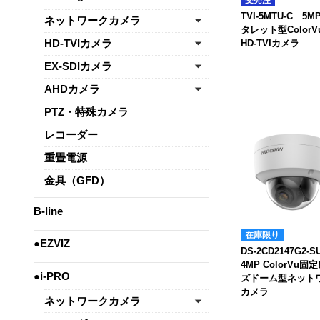
TVI-5MTU-C 5M
ネットワークカメラ
タレット型Color
HD-TVIカメラ
HD-TVIカメラ
EX-SDIカメラ
AHDカメラ
PTZ・特殊カメラ
レコーダー
重畳電源
金具（GFD）
B-line
在庫限り
●EZVIZ
DS-2CD2147G2-
4MP ColorVu固
●i-PRO
ズドーム型ネット
カメラ
ネットワークカメラ