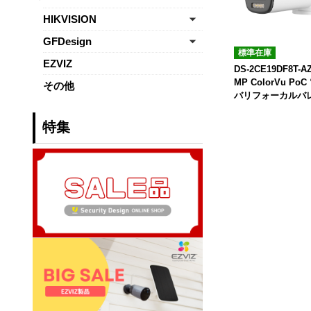
HIKVISION
GFDesign
標準在庫
EZVIZ
DS-2CE19DF8T-A
MP ColorVu Po
その他
バリフォーカルバ
特集