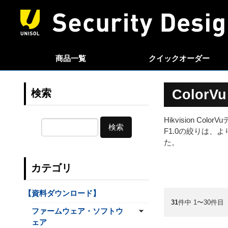
商品一覧
クイック
オーダー
Color
検索
Hikvision 
検索
F1.0の絞りは
た。
カテゴリ
【資料ダウンロード】
31
件中 1〜30件目
ファームウェア・ソフトウ
ェア