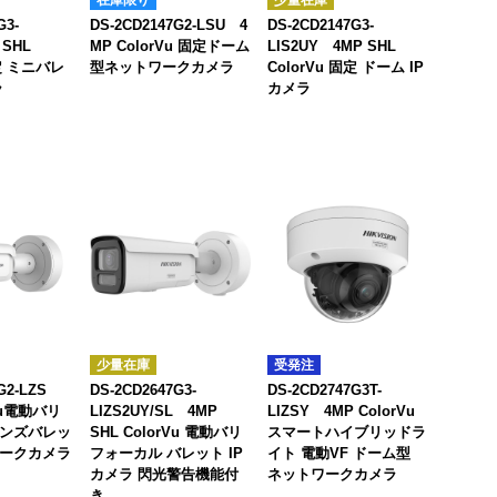
G3-
DS-2CD2147G2-LSU 4
DS-2CD2147G3-
 SHL
MP ColorVu 固定ドーム
LIS2UY 4MP SHL
固定 ミニバレ
型ネットワークカメラ
ColorVu 固定 ドーム IP
ラ
カメラ
少量在庫
受発注
7G2-LZS
DS-2CD2647G3-
DS-2CD2747G3T-
rVu電動バリ
LIZS2UY/SL 4MP
LIZSY 4MP ColorVu
ンズバレッ
SHL ColorVu 電動バリ
スマートハイブリッドラ
ークカメラ
フォーカル バレット IP
イト 電動VF ドーム型
カメラ 閃光警告機能付
ネットワークカメラ
き