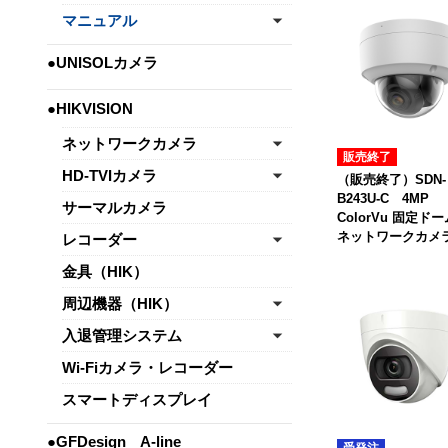
マニュアル
●UNISOLカメラ
●HIKVISION
ネットワークカメラ
販売終了
HD-TVIカメラ
（販売終了）SDN-
B243U-C 4MP
サーマルカメラ
ColorVu 固定ド
ネットワークカメ
レコーダー
金具（HIK）
周辺機器（HIK）
入退管理システム
Wi-Fiカメラ・レコーダー
スマートディスプレイ
●GFDesign A-line
受発注