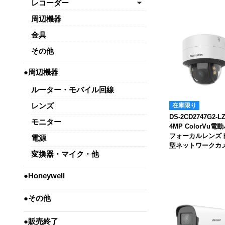
レコーダー
周辺機器
金具
その他
●周辺機器
ルーター・モバイル回線
レンズ
在庫限り
DS-2CD2747G2-
モニター
4MP ColorVu電
フォーカルレンズ
電源
型ネットワークカ
変換器・マイク・他
●Honeywell
●その他
●販売終了