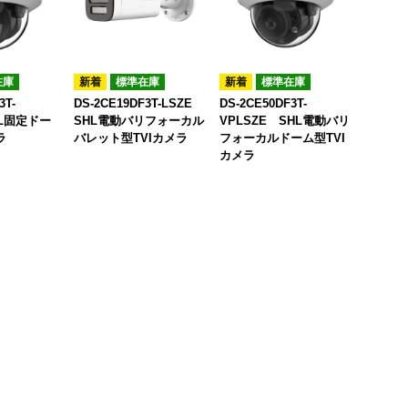
在庫
標準在庫
標準在庫
3T-
DS-2CE19DF3T-LSZE
DS-2CE50DF3T-
HL固定ドー
SHL電動バリフォーカル
VPLSZE SHL電動バリ
ラ
バレット型TVIカメラ
フォーカルドーム型TVI
カメラ