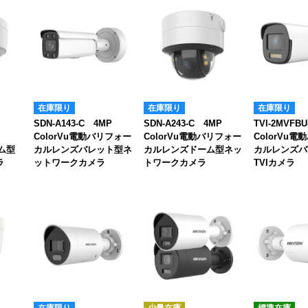
在庫限り
在庫限り
在庫限り
SDN-A143-C 4MP
SDN-A243-C 4MP
TVI-2MVFB
ColorVu電動バリフォー
ColorVu電動バリフォー
ColorVu
ーム型
カルレンズバレット型ネ
カルレンズドーム型ネッ
カルレンズバ
ラ
ットワークカメラ
トワークカメラ
TVIカメラ
在庫限り
少量在庫
標準在庫