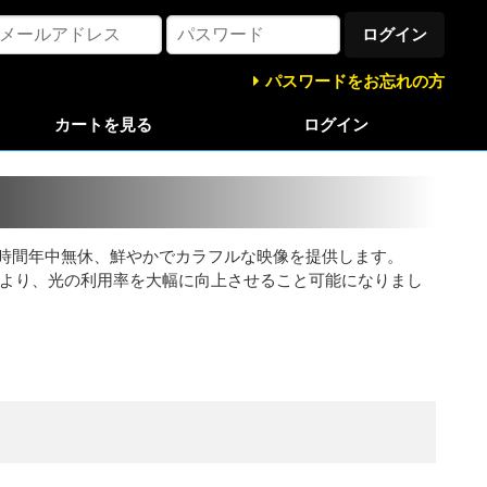
ログイン
パスワードをお忘れの方
カートを見る
ログイン
り、 24時間年中無休、鮮やかでカラフルな映像を提供します。
術により、光の利用率を大幅に向上させること可能になりまし