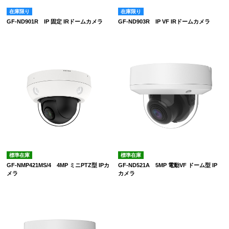
在庫限り
在庫限り
GF-ND901R IP 固定 IRドームカメラ
GF-ND903R IP VF IRドームカメラ
標準在庫
標準在庫
GF-NMP421MS/4 4MP ミニPTZ型 IPカ
GF-ND521A 5MP 電動VF ドーム型 IP
メラ
カメラ