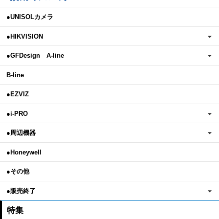
●UNISOLカメラ
●HIKVISION
●GFDesign A-line
B-line
●EZVIZ
●i-PRO
●周辺機器
●Honeywell
●その他
●販売終了
特集