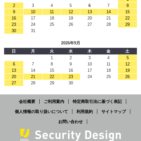
2
3
4
5
6
7
8
9
10
11
12
13
14
15
16
17
18
19
20
21
22
23
24
25
26
27
28
29
30
31
2026年9月
日
月
火
水
木
金
土
1
2
3
4
5
6
7
8
9
10
11
12
13
14
15
16
17
18
19
20
21
22
23
24
25
26
27
28
29
30
会社概要
ご利用案内
特定商取引法に基づく表記
個人情報の取り扱いについて
利用規約
サイトマップ
お問い合わせ