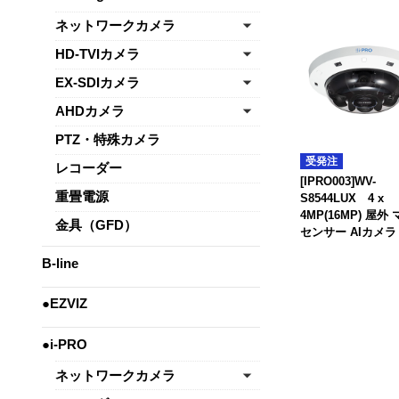
ネットワークカメラ
HD-TVIカメラ
EX-SDIカメラ
AHDカメラ
PTZ・特殊カメラ
受発注
レコーダー
[IPRO003]WV-
重畳電源
S8544LUX 4 x
4MP(16MP) 屋外
金具（GFD）
センサー AIカメラ
B-line
●EZVIZ
●i-PRO
ネットワークカメラ