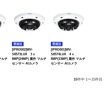
受発注
受発注
[IPRO002]WV-
[IPRO001]WV-
S8573LUX 3 x
S8574LUX 4 x
 マルチ
8MP(24MP) 屋外 マルチ
8MP(33MP) 屋外 マルチ
センサー AIカメラ
センサー AIカメラ
15
件中 1〜15件目