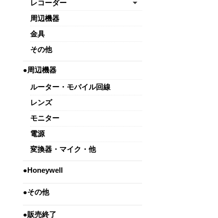
レコーダー
周辺機器
金具
その他
●周辺機器
ルーター・モバイル回線
レンズ
モニター
電源
変換器・マイク・他
●Honeywell
●その他
●販売終了