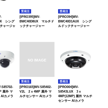
受発注
受発注
-
[IPRO395]WV-
[IPRO394]WV-
AUX シング
BWC40D8UX マルチド
BWC40D1AUX シング
チャージャ
ックチャージャー
ルドックチャージャー
受発注
受発注
-S85702-
[IPRO165]WV-S85402-
[IPRO004]WV-
MP 屋外 マ
V2L 2 x 4MP 屋外 マ
S8543LUX 3 x
AIカメラ
ルチセンサー AIカメラ
4MP(12MP) 屋外 マルチ
センサー AIカメラ