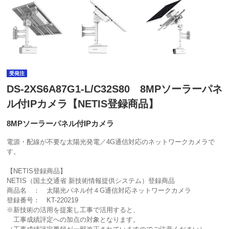
受発注
DS-2XS6A87G1-L/C32S80 8MPソーラーパネ
ル付IPカメラ【NETIS登録商品】
8MPソーラーパネル付IPカメラ
電源・配線が不要な太陽光発電／4G通信対応のネットワークカメラで
す。
【NETIS登録商品】
NETIS（国土交通省 新技術情報提供システム）登録商品
商品名 ： 太陽光パネル付４G通信対応ネットワークカメラ
登録番号： KT-220219
※新技術の活用を提案し工事で活用すると、
工事成績評定への加点の対象となります。