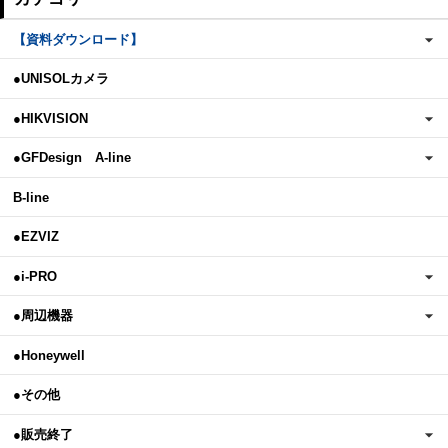
【資料ダウンロード】
●UNISOLカメラ
●HIKVISION
●GFDesign A-line
B-line
●EZVIZ
●i-PRO
●周辺機器
●Honeywell
●その他
●販売終了